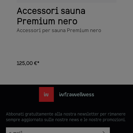
Accessori sauna
Premium nero
Accessori per sauna Premium nero
125,00 €*
Abbonati gratuitamente alla nostra newsletter per rimanere
sempre aggiornato sulle nostre news e le nostre promozioni.
Indirizzo e-mail*